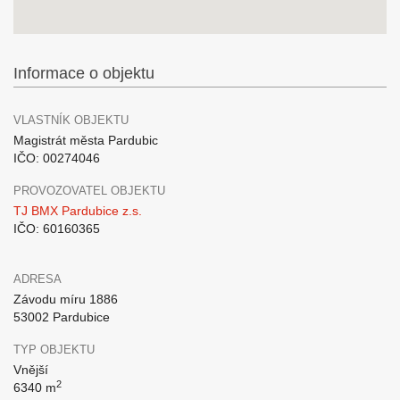
Informace o objektu
VLASTNÍK OBJEKTU
Magistrát města Pardubic
IČO: 00274046
PROVOZOVATEL OBJEKTU
TJ BMX Pardubice z.s.
IČO: 60160365
ADRESA
Závodu míru 1886
53002 Pardubice
TYP OBJEKTU
Vnější
2
6340 m