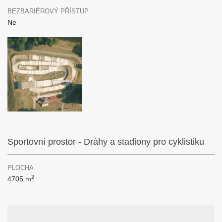
BEZBARIÉROVÝ PŘÍSTUP
Ne
Sportovní prostor - Dráhy a stadiony pro cyklistiku
PLOCHA
2
4705 m