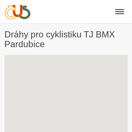
Toggle
naviga
Dráhy pro cyklistiku TJ BMX
Pardubice