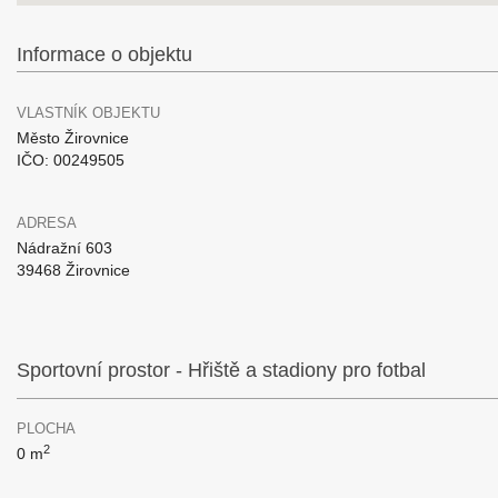
Informace o objektu
VLASTNÍK OBJEKTU
Město Žirovnice
IČO: 00249505
ADRESA
Nádražní 603
39468 Žirovnice
Sportovní prostor - Hřiště a stadiony pro fotbal
PLOCHA
2
0 m