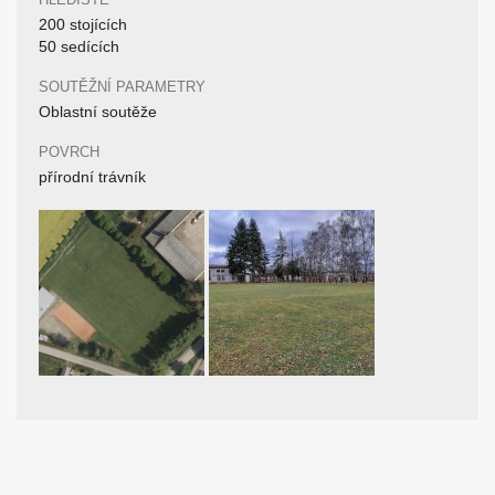
200 stojících
50 sedících
SOUTĚŽNÍ PARAMETRY
Oblastní soutěže
POVRCH
přírodní trávník