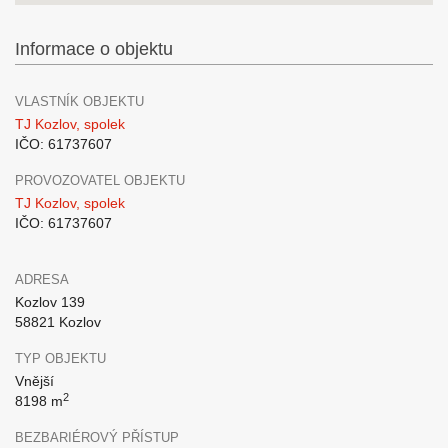
Informace o objektu
VLASTNÍK OBJEKTU
TJ Kozlov, spolek
IČO: 61737607
PROVOZOVATEL OBJEKTU
TJ Kozlov, spolek
IČO: 61737607
ADRESA
Kozlov 139
58821 Kozlov
TYP OBJEKTU
Vnější
2
8198 m
BEZBARIÉROVÝ PŘÍSTUP