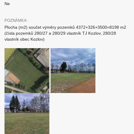
Ne
POZNÁMKA:
Plocha (m2) součet výměry pozemků 4372+326+3500=8198 m2
(čísla pozemků 280/27 a 280/29 vlastník TJ Kozlov, 280/28
vlastník obec Kozlov)