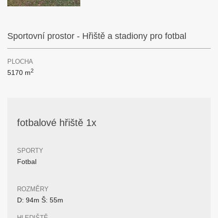
Sportovní prostor - Hřiště a stadiony pro fotbal
PLOCHA
2
5170 m
fotbalové hřiště 1x
SPORTY
Fotbal
ROZMĚRY
D: 94m Š: 55m
HLEDIŠTĚ