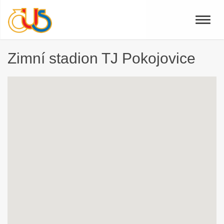
Toggle
naviga
Zimní stadion TJ Pokojovice