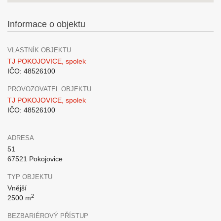
Informace o objektu
VLASTNÍK OBJEKTU
TJ POKOJOVICE, spolek
IČO: 48526100
PROVOZOVATEL OBJEKTU
TJ POKOJOVICE, spolek
IČO: 48526100
ADRESA
51
67521 Pokojovice
TYP OBJEKTU
Vnější
2
2500 m
BEZBARIÉROVÝ PŘÍSTUP