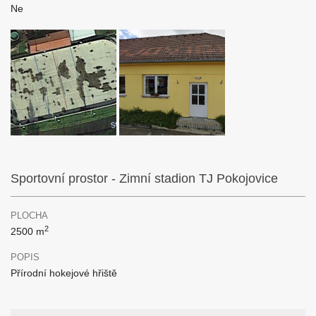
Ne
Sportovní prostor - Zimní stadion TJ Pokojovice
PLOCHA
2
2500 m
POPIS
Přírodní hokejové hřiště