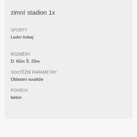
zimní stadion 1x
SPORTY
Lední hokej
ROZMĚRY
D: 65m Š: 25m
SOUTĚŽNÍ PARAMETRY
Oblastní soutěže
POVRCH
beton