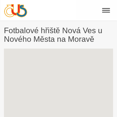
Toggle
naviga
Fotbalové hřiště Nová Ves u
Nového Města na Moravě