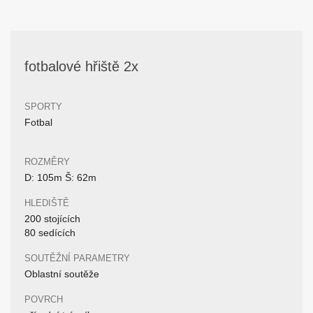
fotbalové hřiště 2x
SPORTY
Fotbal
ROZMĚRY
D: 105m Š: 62m
HLEDIŠTĚ
200 stojících
80 sedících
SOUTĚŽNÍ PARAMETRY
Oblastní soutěže
POVRCH