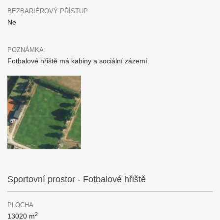
BEZBARIÉROVÝ PŘÍSTUP
Ne
POZNÁMKA:
Fotbalové hřiště má kabiny a sociální zázemí.
Sportovní prostor - Fotbalové hřiště
PLOCHA
2
13020 m