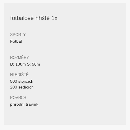
fotbalové hřiště 1x
SPORTY
Fotbal
ROZMĚRY
D: 100m Š: 58m
HLEDIŠTĚ
500 stojících
200 sedících
POVRCH
přírodní trávník