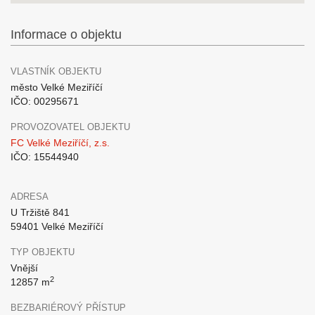
Informace o objektu
VLASTNÍK OBJEKTU
město Velké Meziříčí
IČO: 00295671
PROVOZOVATEL OBJEKTU
FC Velké Meziříčí, z.s.
IČO: 15544940
ADRESA
U Tržiště 841
59401 Velké Meziříčí
TYP OBJEKTU
Vnější
2
12857 m
BEZBARIÉROVÝ PŘÍSTUP