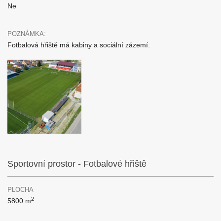
Ne
POZNÁMKA:
Fotbalová hřiště má kabiny a sociální zázemí.
Sportovní prostor - Fotbalové hřiště
PLOCHA
2
5800 m