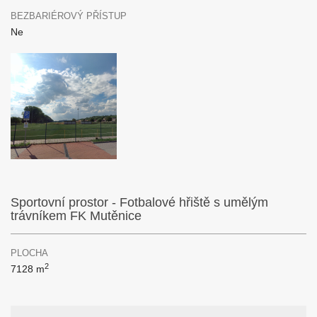
BEZBARIÉROVÝ PŘÍSTUP
Ne
Sportovní prostor - Fotbalové hřiště s umělým
trávníkem FK Mutěnice
PLOCHA
2
7128 m