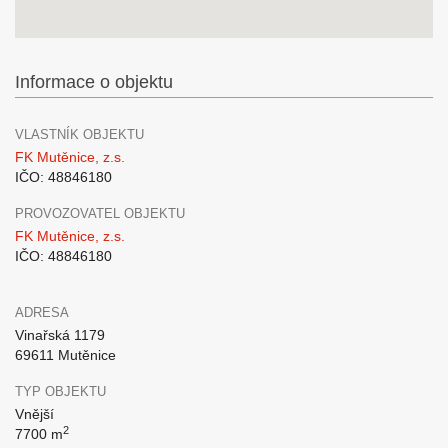
Informace o objektu
VLASTNÍK OBJEKTU
FK Mutěnice, z.s.
IČO: 48846180
PROVOZOVATEL OBJEKTU
FK Mutěnice, z.s.
IČO: 48846180
ADRESA
Vinařská 1179
69611 Mutěnice
TYP OBJEKTU
Vnější
2
7700 m