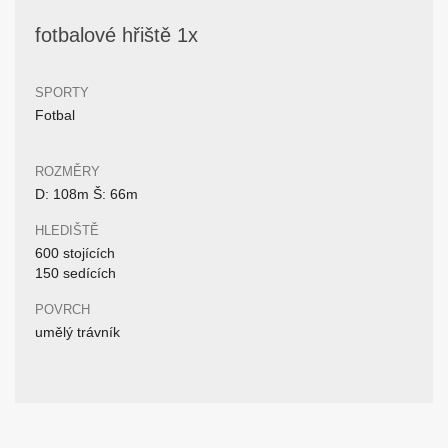
fotbalové hřiště 1x
SPORTY
Fotbal
ROZMĚRY
D: 108m Š: 66m
HLEDIŠTĚ
600 stojících
150 sedících
POVRCH
umělý trávník