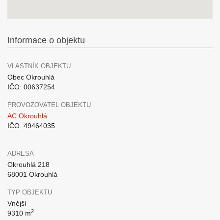
Informace o objektu
VLASTNÍK OBJEKTU
Obec Okrouhlá
IČO: 00637254
PROVOZOVATEL OBJEKTU
AC Okrouhlá
IČO: 49464035
ADRESA
Okrouhlá 218
68001 Okrouhlá
TYP OBJEKTU
Vnější
2
9310 m