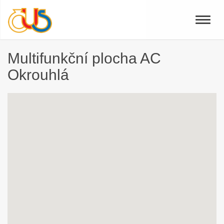
Toggle
naviga
Multifunkční plocha AC
Okrouhlá