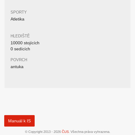
SPORTY
Atletika
HLEDIŠTĚ
10000 stojících
0 sedících
POVRCH
antuka
Manuál k IS
© Copyright 2013 - 2026
ČUS
. Všechna práva vyhrazena.