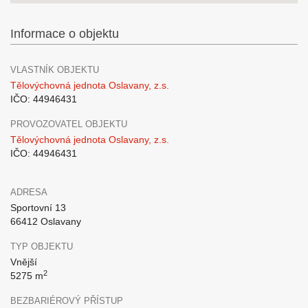
Informace o objektu
VLASTNÍK OBJEKTU
Tělovýchovná jednota Oslavany, z.s.
IČO: 44946431
PROVOZOVATEL OBJEKTU
Tělovýchovná jednota Oslavany, z.s.
IČO: 44946431
ADRESA
Sportovní 13
66412 Oslavany
TYP OBJEKTU
Vnější
2
5275 m
BEZBARIÉROVÝ PŘÍSTUP