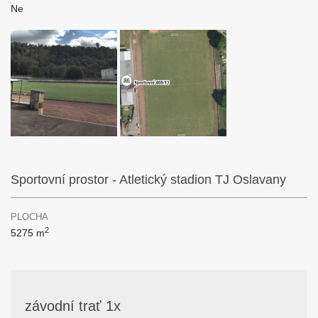
Ne
Sportovní prostor - Atletický stadion TJ Oslavany
PLOCHA
2
5275 m
závodní trať 1x