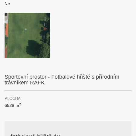
Ne
Sportovní prostor - Fotbalové hřiště s přírodním
trávníkem RAFK
PLOCHA
2
6528 m