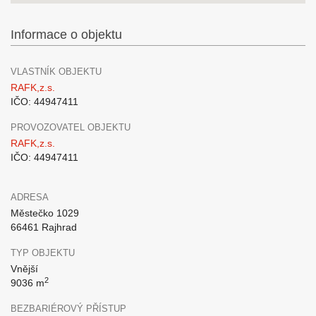
Informace o objektu
VLASTNÍK OBJEKTU
RAFK,z.s.
IČO: 44947411
PROVOZOVATEL OBJEKTU
RAFK,z.s.
IČO: 44947411
ADRESA
Městečko 1029
66461 Rajhrad
TYP OBJEKTU
Vnější
2
9036 m
BEZBARIÉROVÝ PŘÍSTUP