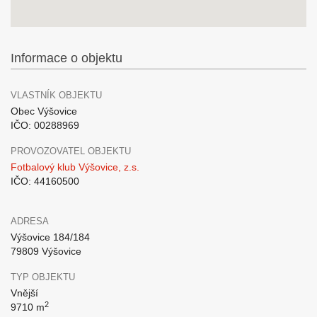
Informace o objektu
VLASTNÍK OBJEKTU
Obec Výšovice
IČO: 00288969
PROVOZOVATEL OBJEKTU
Fotbalový klub Výšovice, z.s.
IČO: 44160500
ADRESA
Výšovice 184/184
79809 Výšovice
TYP OBJEKTU
Vnější
2
9710 m