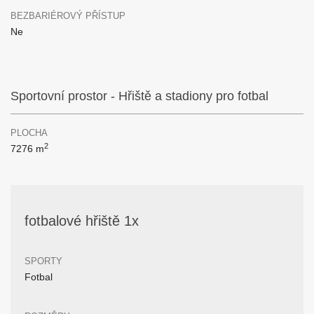
BEZBARIÉROVÝ PŘÍSTUP
Ne
Sportovní prostor - Hřiště a stadiony pro fotbal
PLOCHA
2
7276 m
fotbalové hřiště 1x
SPORTY
Fotbal