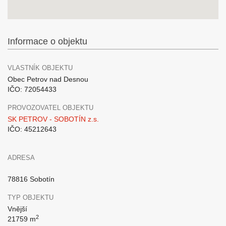
Informace o objektu
VLASTNÍK OBJEKTU
Obec Petrov nad Desnou
IČO: 72054433
PROVOZOVATEL OBJEKTU
SK PETROV - SOBOTÍN z.s.
IČO: 45212643
ADRESA
78816 Sobotín
TYP OBJEKTU
Vnější
2
21759 m