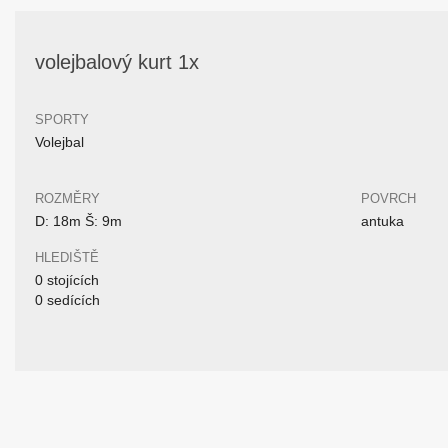
volejbalový kurt 1x
SPORTY
Volejbal
ROZMĚRY
POVRCH
D: 18m Š: 9m
antuka
HLEDIŠTĚ
0 stojících
0 sedících