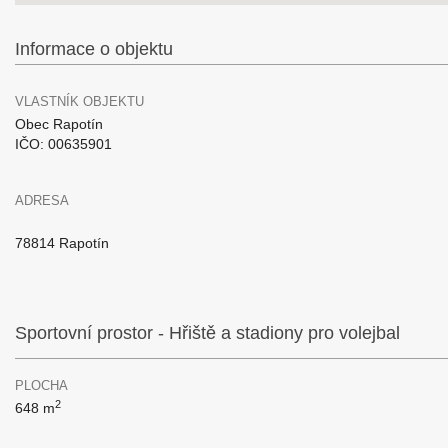
Informace o objektu
VLASTNÍK OBJEKTU
Obec Rapotín
IČO: 00635901
ADRESA
78814 Rapotín
Sportovní prostor - Hřiště a stadiony pro volejbal
PLOCHA
2
648 m