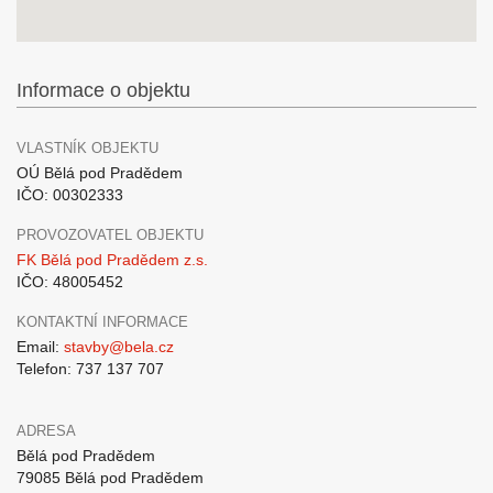
Informace o objektu
VLASTNÍK OBJEKTU
OÚ Bělá pod Pradědem
IČO: 00302333
PROVOZOVATEL OBJEKTU
FK Bělá pod Pradědem z.s.
IČO: 48005452
KONTAKTNÍ INFORMACE
Email:
stavby@bela.cz
Telefon: 737 137 707
ADRESA
Bělá pod Pradědem
79085 Bělá pod Pradědem