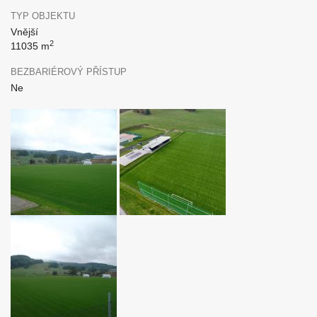
TYP OBJEKTU
Vnější
2
11035 m
BEZBARIÉROVÝ PŘÍSTUP
Ne