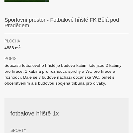
Sportovní prostor - Fotbalové hřiště FK Bělá pod
Pradědem
PLOCHA
2
4888 m
POPIS
Součástí fotbalového hřiště je budova kabin, kde jsou 2 kabiny
pro hráče, 1 kabina pro rozhodčí, sprchy a WC pro hráče a
rozhodčí. Dále se v budově nachází občanské WC, bufet s
občerstvením a s budovou spojená tribuna pro diváky.
fotbalové hřiště 1x
SPORTY