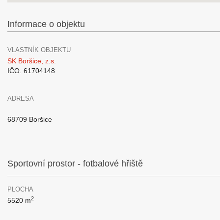
Informace o objektu
VLASTNÍK OBJEKTU
SK Boršice, z.s.
IČO: 61704148
ADRESA
68709 Boršice
Sportovní prostor - fotbalové hřiště
PLOCHA
2
5520 m