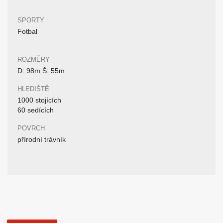
SPORTY
Fotbal
ROZMĚRY
D: 98m Š: 55m
HLEDIŠTĚ
1000 stojících
60 sedících
POVRCH
přírodní trávník