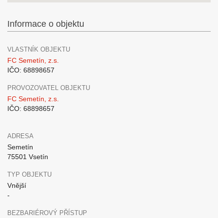
Informace o objektu
VLASTNÍK OBJEKTU
FC Semetín, z.s.
IČO: 68898657
PROVOZOVATEL OBJEKTU
FC Semetín, z.s.
IČO: 68898657
ADRESA
Semetín
75501 Vsetín
TYP OBJEKTU
Vnější
-
BEZBARIÉROVÝ PŘÍSTUP