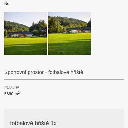
Ne
Sportovní prostor - fotbalové hřiště
PLOCHA
2
5390 m
fotbalové hřiště 1x