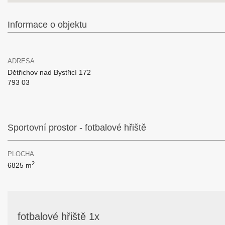
Informace o objektu
ADRESA
Dětřichov nad Bystřicí 172
793 03
Sportovní prostor - fotbalové hřiště
PLOCHA
2
6825 m
fotbalové hřiště 1x