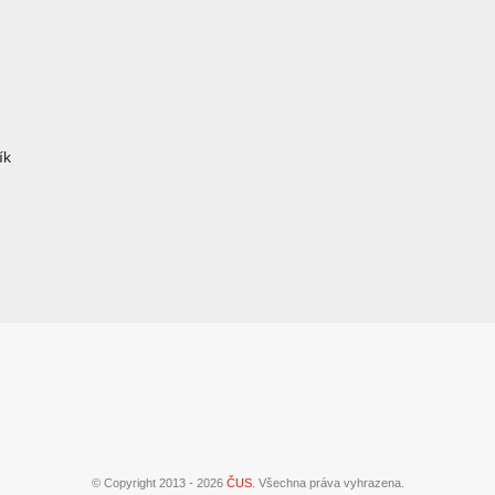
ík
© Copyright 2013 - 2026
ČUS
. Všechna práva vyhrazena.