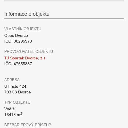
Informace o objektu
VLASTNÍK OBJEKTU
Obec Dvorce
IČO: 00295973
PROVOZOVATEL OBJEKTU
TJ Spartak Dvorce, z.s.
IČO: 47655887
ADRESA
U hřiště 424
793 68 Dvorce
TYP OBJEKTU
Vnější
2
16418 m
BEZBARIÉROVÝ PŘÍSTUP