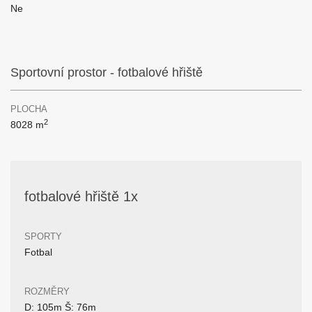
Ne
Sportovní prostor - fotbalové hřiště
PLOCHA
2
8028 m
fotbalové hřiště 1x
SPORTY
Fotbal
ROZMĚRY
D: 105m Š: 76m