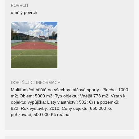
POVRCH
umělý povrch
DOPLŇUJÍCÍ INFORMACE
Multifunkční hřiště na všechny míčové sporty.: Plocha: 1000
m2; Objem: 5000 m3; Typ objektu: Vnější 773 m2; Vztah k
objektu: výpůjčka; Listy vlastnictví: 502; Čísla pozemků:
822; Rok výstavby: 2010; Ceny objektu: 650 000 Kč
pořizovací, 500 000 Kč reálná