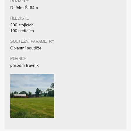
ROZMĚRY
D: 94m Š: 64m
HLEDIŠTĚ
200 stojících
100 sedících
SOUTĚŽNÍ PARAMETRY
Oblastní soutěže
POVRCH
přírodní trávník