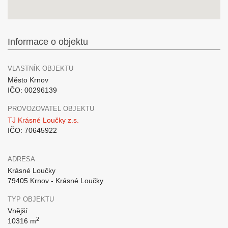
Informace o objektu
VLASTNÍK OBJEKTU
Město Krnov
IČO: 00296139
PROVOZOVATEL OBJEKTU
TJ Krásné Loučky z.s.
IČO: 70645922
ADRESA
Krásné Loučky
79405 Krnov - Krásné Loučky
TYP OBJEKTU
Vnější
2
10316 m