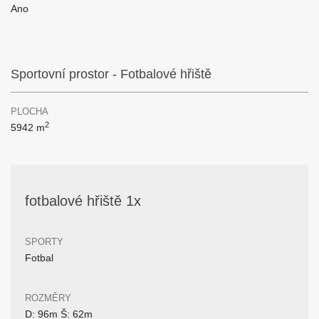
Ano
Sportovní prostor - Fotbalové hřiště
PLOCHA
2
5942 m
fotbalové hřiště 1x
SPORTY
Fotbal
ROZMĚRY
D: 96m Š: 62m