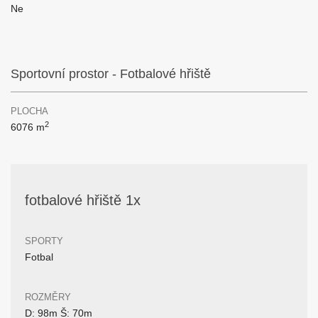
Ne
Sportovní prostor - Fotbalové hřiště
PLOCHA
2
6076 m
fotbalové hřiště 1x
SPORTY
Fotbal
ROZMĚRY
D: 98m Š: 70m