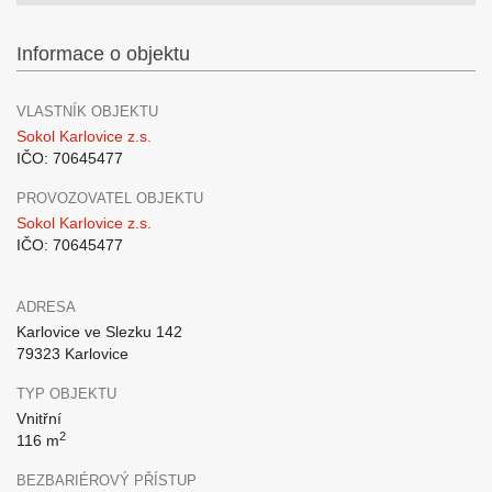
Informace o objektu
VLASTNÍK OBJEKTU
Sokol Karlovice z.s.
IČO: 70645477
PROVOZOVATEL OBJEKTU
Sokol Karlovice z.s.
IČO: 70645477
ADRESA
Karlovice ve Slezku 142
79323 Karlovice
TYP OBJEKTU
Vnitřní
2
116 m
BEZBARIÉROVÝ PŘÍSTUP