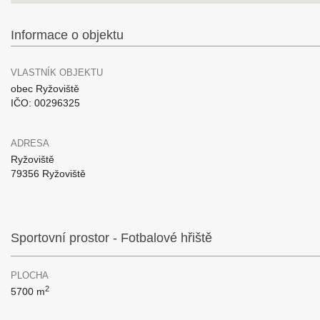
Informace o objektu
VLASTNÍK OBJEKTU
obec Ryžoviště
IČO: 00296325
ADRESA
Ryžoviště
79356 Ryžoviště
Sportovní prostor - Fotbalové hřiště
PLOCHA
2
5700 m