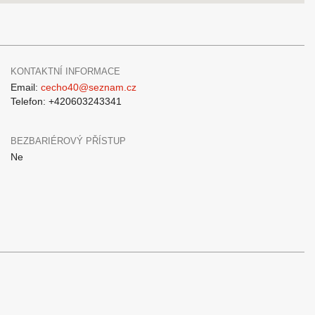
KONTAKTNÍ INFORMACE
Email:
cecho40@seznam.cz
Telefon: +420603243341
BEZBARIÉROVÝ PŘÍSTUP
Ne