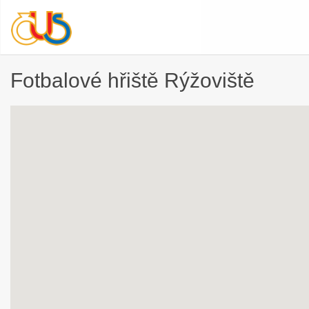
Fotbalové hřiště Rýžoviště