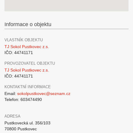
Informace o objektu
VLASTNÍK OBJEKTU
TJ Sokol Pustkovec z.s.
IČO: 44741171
PROVOZOVATEL OBJEKTU
TJ Sokol Pustkovec z.s.
IČO: 44741171
KONTAKTNÍ INFORMACE
Email:
sokolpustkovec@seznam.cz
Telefon: 603474490
ADRESA
Pustkovecká ul. 356/103
70800 Pustkovec