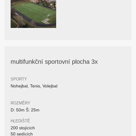
multifunkční sportovní plocha 3x
SPORTY
Nohejbal, Tenis, Volejbal
ROZMĚRY
D: 50m Š: 25m
HLEDIŠTĚ
200 stojících
50 sedících