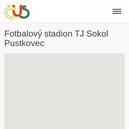
Toggle
naviga
Fotbalový stadion TJ Sokol
Pustkovec