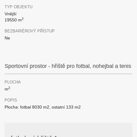
TYP OBJEKTU
Vnější
2
19550 m
BEZBARIÉROVÝ PŘÍSTUP
Ne
Sportovní prostor - hřiště pro fotbal, nohejbal a tenis
PLOCHA
2
m
POPIS
Plocha: fotbal 8030 m2, ostatní 133 m2