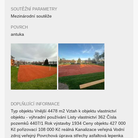
SOUTĚŽNÍ PARAMETRY
Mezinárodní soutěže
POVRCH
antuka
DOPLŇUJÍCÍ INFORMACE
Typ objektu Vnější 4478 m2 Vztah k objektu vlastnictví
objektu - výhradní používání Listy vlastnictví 362 Čísla
pozemků 4407/1 Rok výstavby 1934 Ceny objektu 427 000
Kč pořizovací 108 000 Kč reálná Kanalizace veřejná Vodní
zdroj veřejný Povrchová úprava střechy asfaltová lepenka