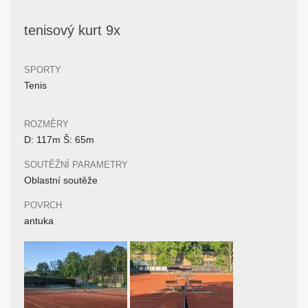
tenisový kurt 9x
SPORTY
Tenis
ROZMĚRY
D: 117m Š: 65m
SOUTĚŽNÍ PARAMETRY
Oblastní soutěže
POVRCH
antuka