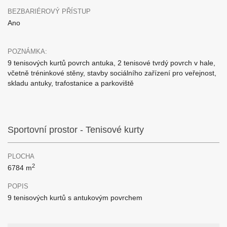
BEZBARIÉROVÝ PŘÍSTUP
Ano
POZNÁMKA:
9 tenisových kurtů povrch antuka, 2 tenisové tvrdý povrch v hale,
včetně tréninkové stěny, stavby sociálního zařízení pro veřejnost,
skladu antuky, trafostanice a parkoviště
Sportovní prostor - Tenisové kurty
PLOCHA
2
6784 m
POPIS
9 tenisových kurtů s antukovým povrchem