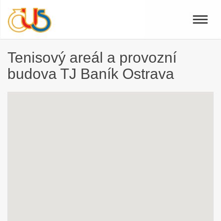
Toggle
naviga
Tenisový areál a provozní
budova TJ Baník Ostrava