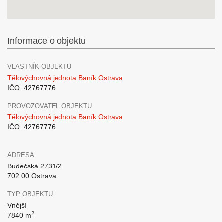
Informace o objektu
VLASTNÍK OBJEKTU
Tělovýchovná jednota Baník Ostrava
IČO: 42767776
PROVOZOVATEL OBJEKTU
Tělovýchovná jednota Baník Ostrava
IČO: 42767776
ADRESA
Budečská 2731/2
702 00 Ostrava
TYP OBJEKTU
Vnější
2
7840 m