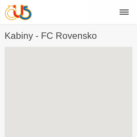
Toggle
naviga
Kabiny - FC Rovensko