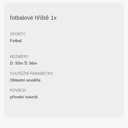
fotbalové hřiště 1x
SPORTY
Fotbal
ROZMĚRY
D: 93m Š: 56m
SOUTĚŽNÍ PARAMETRY
Oblastní soutěže
POVRCH
přírodní trávník