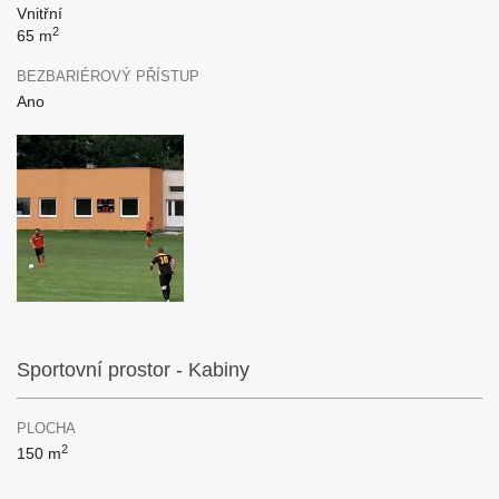
Vnitřní
2
65 m
BEZBARIÉROVÝ PŘÍSTUP
Ano
Sportovní prostor - Kabiny
PLOCHA
2
150 m