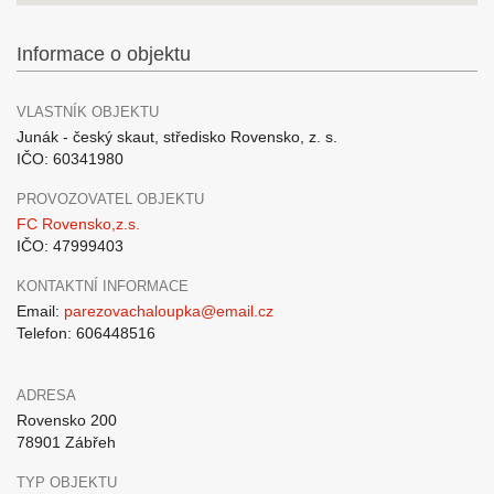
Informace o objektu
VLASTNÍK OBJEKTU
Junák - český skaut, středisko Rovensko, z. s.
IČO: 60341980
PROVOZOVATEL OBJEKTU
FC Rovensko,z.s.
IČO: 47999403
KONTAKTNÍ INFORMACE
Email:
parezovachaloupka@email.cz
Telefon: 606448516
ADRESA
Rovensko 200
78901 Zábřeh
TYP OBJEKTU