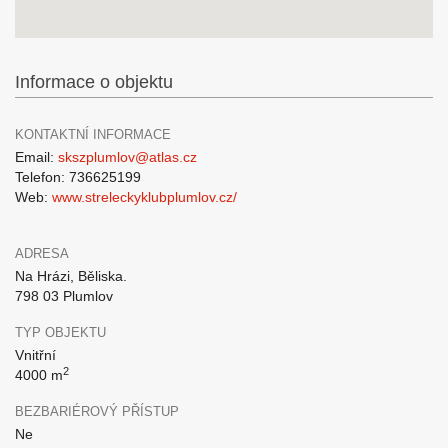
Informace o objektu
KONTAKTNÍ INFORMACE
Email:
skszplumlov@atlas.cz
Telefon: 736625199
Web:
www.streleckyklubplumlov.cz/
ADRESA
Na Hrázi, Běliska.
798 03 Plumlov
TYP OBJEKTU
Vnitřní
2
4000 m
BEZBARIÉROVÝ PŘÍSTUP
Ne