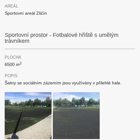
AREÁL
Sportovní areál Zličín
Sportovní prostor - Fotbalové hřiště s umělým
trávníkem
PLOCHA
2
6500 m
POPIS
Šatny se sociálním zázemím jsou využívány v přilehlé hale.