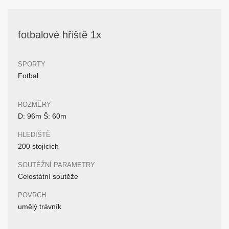
fotbalové hřiště 1x
SPORTY
Fotbal
ROZMĚRY
D: 96m Š: 60m
HLEDIŠTĚ
200 stojících
SOUTĚŽNÍ PARAMETRY
Celostátní soutěže
POVRCH
umělý trávník