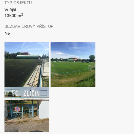
TYP OBJEKTU
Vnější
2
13500 m
BEZBARIÉROVÝ PŘÍSTUP
Ne