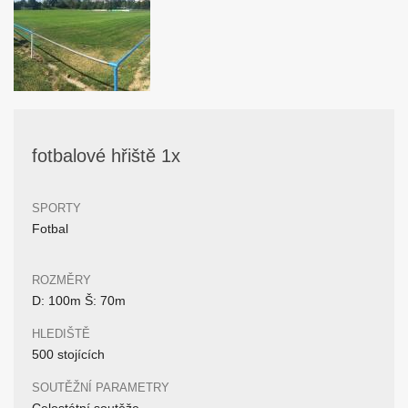
fotbalové hřiště 1x
SPORTY
Fotbal
ROZMĚRY
D: 100m Š: 70m
HLEDIŠTĚ
500 stojících
SOUTĚŽNÍ PARAMETRY