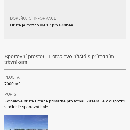
DOPLŇUJÍCÍ INFORMACE
Hřiště je možno využít pro Frisbee.
Sportovní prostor - Fotbalové hřiště s přírodním
trávníkem
PLOCHA
2
7000 m
POPIS
Fotbalové hřiště určené primárně pro fotbal. Zázemí je k dispozici
v přilehlé sportovní hale.