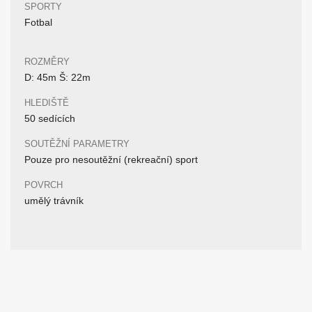
SPORTY
Fotbal
ROZMĚRY
D: 45m Š: 22m
HLEDIŠTĚ
50 sedících
SOUTĚŽNÍ PARAMETRY
Pouze pro nesoutěžní (rekreační) sport
POVRCH
umělý trávník