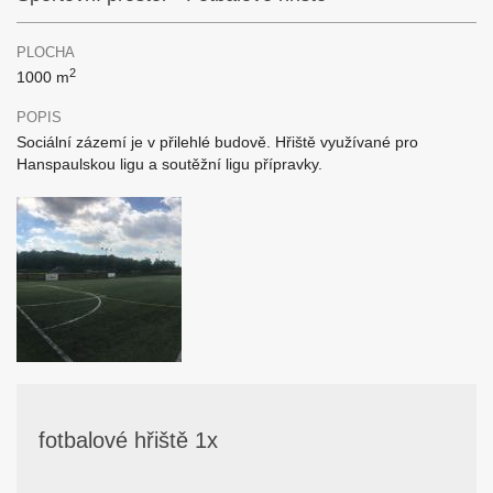
PLOCHA
2
1000 m
POPIS
Sociální zázemí je v přilehlé budově. Hřiště využívané pro
Hanspaulskou ligu a soutěžní ligu přípravky.
fotbalové hřiště 1x