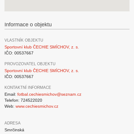
Informace o objektu
VLASTNÍK OBJEKTU
Sportovní klub ČECHIE SMÍCHOV, z. s.
IČO: 00537667
PROVOZOVATEL OBJEKTU
Sportovní klub ČECHIE SMÍCHOV, z. s.
IČO: 00537667
KONTAKTNÍ INFORMACE
Email:
fotbal.cechiesmichov@seznam.cz
Telefon: 724522020
Web:
www.cechiesmichov.cz
ADRESA
Smrčinská