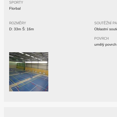
SPORTY
Florbal
ROZMĚRY
SOUTĚŽNÍ P
D: 33m Š: 16m
Oblastní sout
POVRCH
umělý povrch