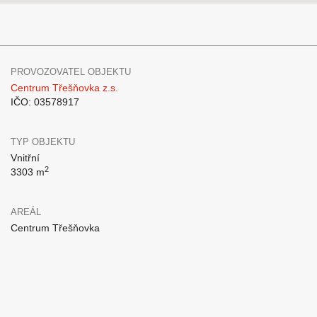
PROVOZOVATEL OBJEKTU
Centrum Třešňovka z.s.
IČO: 03578917
TYP OBJEKTU
Vnitřní
2
3303 m
AREÁL
Centrum Třešňovka