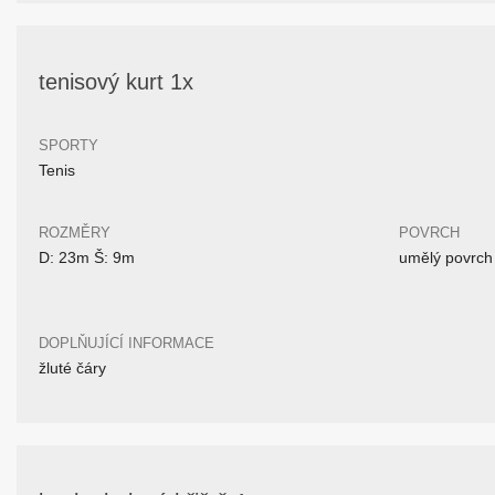
tenisový kurt 1x
SPORTY
Tenis
ROZMĚRY
POVRCH
D: 23m Š: 9m
umělý povrch
DOPLŇUJÍCÍ INFORMACE
žluté čáry