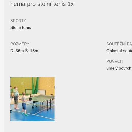
herna pro stolní tenis 1x
SPORTY
Stolní tenis
ROZMĚRY
SOUTĚŽNÍ P
D: 36m Š: 15m
Oblastní sout
POVRCH
umělý povrch