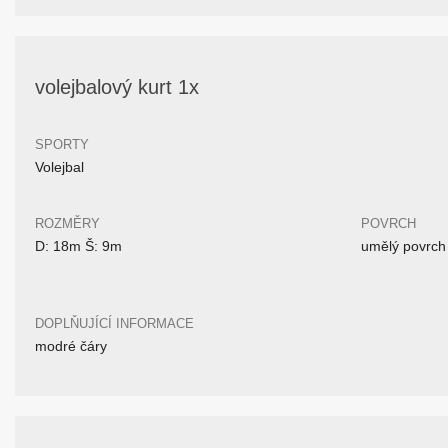
volejbalový kurt 1x
SPORTY
Volejbal
ROZMĚRY
POVRCH
D: 18m Š: 9m
umělý povrch
DOPLŇUJÍCÍ INFORMACE
modré čáry