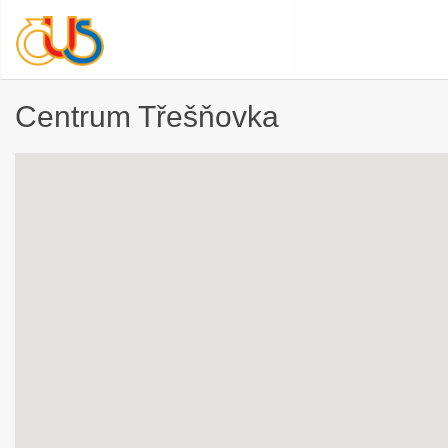
Centrum Třešňovka