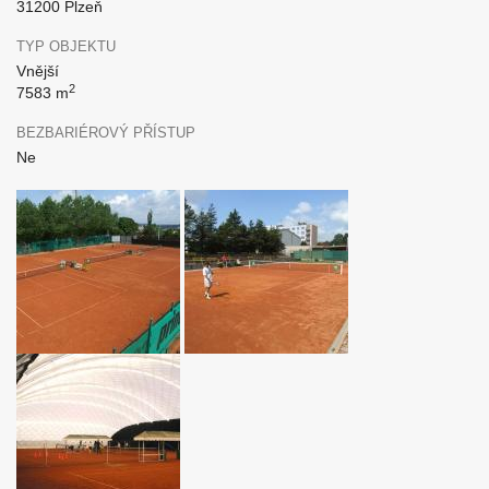
31200 Plzeň
TYP OBJEKTU
Vnější
2
7583 m
BEZBARIÉROVÝ PŘÍSTUP
Ne