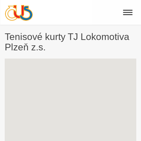
Toggle
naviga
Tenisové kurty TJ Lokomotiva
Plzeň z.s.