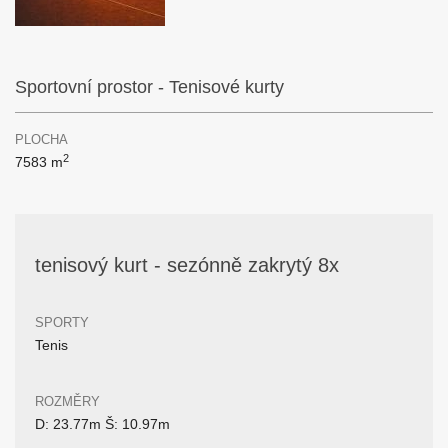
Sportovní prostor - Tenisové kurty
PLOCHA
2
7583 m
tenisový kurt - sezónně zakrytý 8x
SPORTY
Tenis
ROZMĚRY
D: 23.77m Š: 10.97m