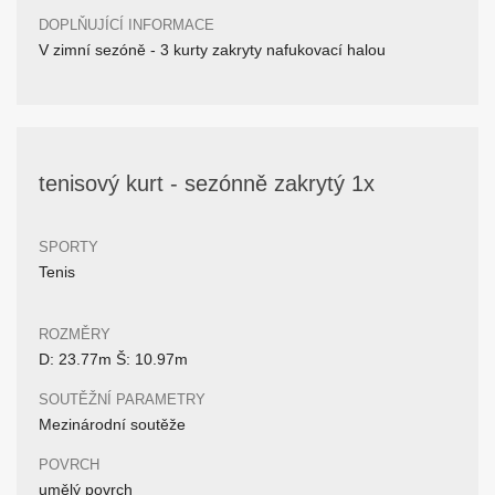
DOPLŇUJÍCÍ INFORMACE
V zimní sezóně - 3 kurty zakryty nafukovací halou
tenisový kurt - sezónně zakrytý 1x
SPORTY
Tenis
ROZMĚRY
D: 23.77m Š: 10.97m
SOUTĚŽNÍ PARAMETRY
Mezinárodní soutěže
POVRCH
umělý povrch