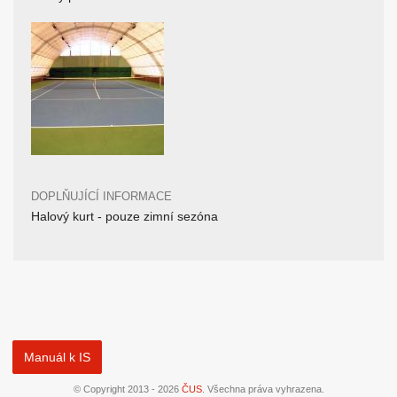
DOPLŇUJÍCÍ INFORMACE
Halový kurt - pouze zimní sezóna
Manuál k IS
© Copyright 2013 - 2026
ČUS
. Všechna práva vyhrazena.