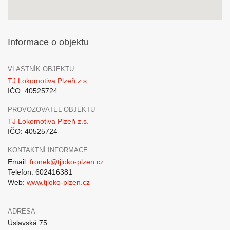
Informace o objektu
VLASTNÍK OBJEKTU
TJ Lokomotiva Plzeň z.s.
IČO: 40525724
PROVOZOVATEL OBJEKTU
TJ Lokomotiva Plzeň z.s.
IČO: 40525724
KONTAKTNÍ INFORMACE
Email:
fronek@tjloko-plzen.cz
Telefon: 602416381
Web:
www.tjloko-plzen.cz
ADRESA
Úslavská 75