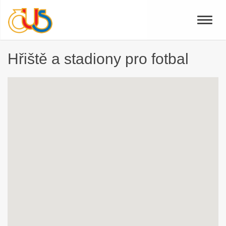
Toggle
naviga
Hřiště a stadiony pro fotbal