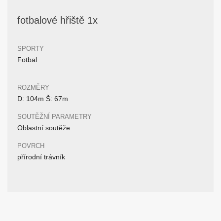
fotbalové hřiště 1x
SPORTY
Fotbal
ROZMĚRY
D: 104m Š: 67m
SOUTĚŽNÍ PARAMETRY
Oblastní soutěže
POVRCH
přírodní trávník