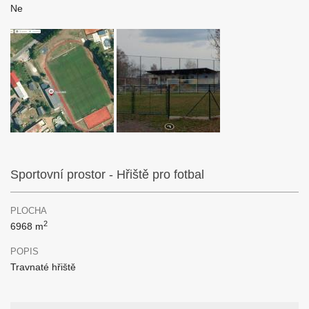
Ne
Sportovní prostor - Hřiště pro fotbal
PLOCHA
2
6968 m
POPIS
Travnaté hřiště