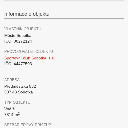
Informace o objektu
VLASTNÍK OBJEKTU
Město Sobotka
IČO: 00272124
PROVOZOVATEL OBJEKTU
Sportovní klub Sobotka, z.s.
IČO: 44477503
ADRESA
Předměstska 532
507 43 Sobotka
TYP OBJEKTU
Vnější
2
7314 m
BEZBARIÉROVÝ PŘÍSTUP