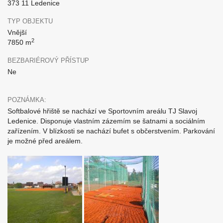
373 11 Ledenice
TYP OBJEKTU
Vnější
2
7850 m
BEZBARIÉROVÝ PŘÍSTUP
Ne
POZNÁMKA:
Softbalové hřiště se nachází ve Sportovním areálu TJ Slavoj
Ledenice. Disponuje vlastním zázemím se šatnami a sociálním
zařízením. V blízkosti se nachází bufet s občerstvením. Parkování
je možné před areálem.