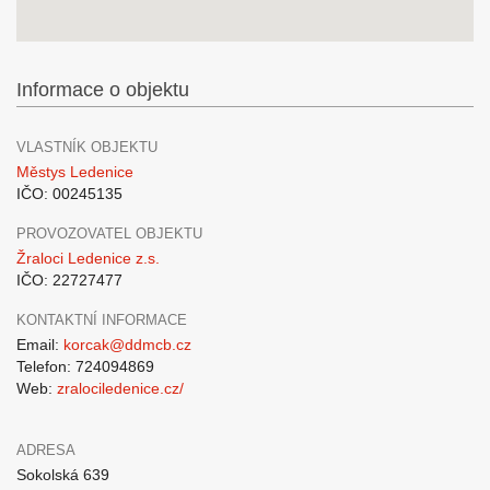
Informace o objektu
VLASTNÍK OBJEKTU
Městys Ledenice
IČO: 00245135
PROVOZOVATEL OBJEKTU
Žraloci Ledenice z.s.
IČO: 22727477
KONTAKTNÍ INFORMACE
Email:
korcak@ddmcb.cz
Telefon: 724094869
Web:
zralociledenice.cz/
ADRESA
Sokolská 639