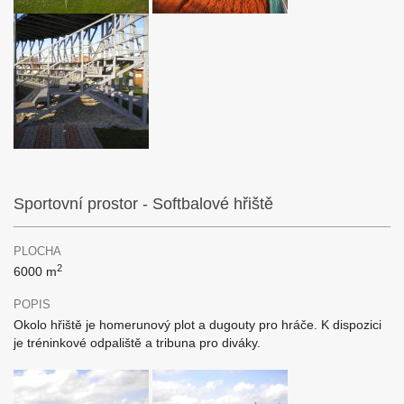
Sportovní prostor - Softbalové hřiště
PLOCHA
2
6000 m
POPIS
Okolo hřiště je homerunový plot a dugouty pro hráče. K dispozici
je tréninkové odpaliště a tribuna pro diváky.