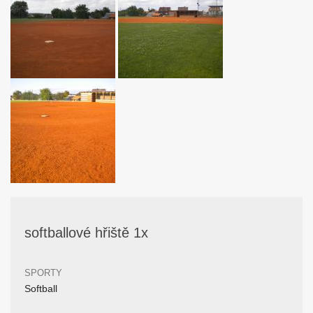
softballové hřiště 1x
SPORTY
Softball