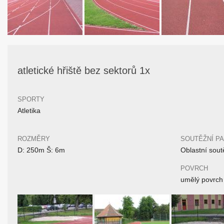
atletické hřiště bez sektorů 1x
SPORTY
Atletika
ROZMĚRY
SOUTĚŽNÍ P
D: 250m Š: 6m
Oblastní sout
POVRCH
umělý povrch