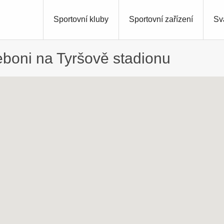
Sportovní kluby
Sportovní zařízení
Sv
řeboni na Tyršově stadionu