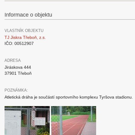
Informace o objektu
VLASTNÍK OBJEKTU
TJ Jiskra Třeboň, z.s.
IČO: 00512907
ADRESA
Jiráskova 444
37901 Třeboň
POZNÁMKA:
Atletická dráha je součástí sportovního komplexu Tyršova stadionu.