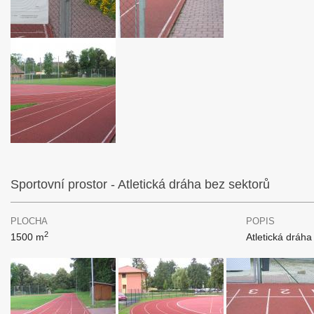
Sportovní prostor - Atletická dráha bez sektorů
PLOCHA
POPIS
2
1500 m
Atletická dráha