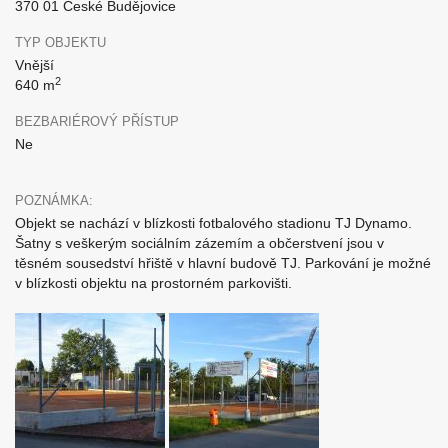
370 01 České Budějovice
TYP OBJEKTU
Vnější
2
640 m
BEZBARIÉROVÝ PŘÍSTUP
Ne
POZNÁMKA:
Objekt se nachází v blízkosti fotbalového stadionu TJ Dynamo.
Šatny s veškerým sociálním zázemím a občerstvení jsou v
těsném sousedství hřiště v hlavní budově TJ. Parkování je možné
v blízkosti objektu na prostorném parkovišti.