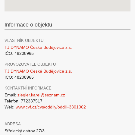
Informace o objektu
VLASTNÍK OBJEKTU
TJ DYNAMO České Budějovice z.s.
IČO: 48208965
PROVOZOVATEL OBJEKTU
TJ DYNAMO České Budějovice z.s.
IČO: 48208965
KONTAKTNÍ INFORMACE
Email:
ziegler.karel@seznam.cz
Telefon: 772337517
Web:
www.cvf.cz/cvs/oddily/oddil=3301002
ADRESA
Střelecký ostrov 27/3