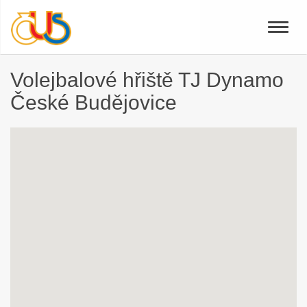
Toggle
naviga
Volejbalové hřiště TJ Dynamo
České Budějovice