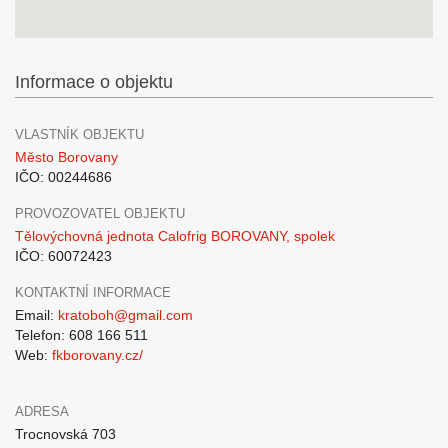
Informace o objektu
VLASTNÍK OBJEKTU
Město Borovany
IČO: 00244686
PROVOZOVATEL OBJEKTU
Tělovýchovná jednota Calofrig BOROVANY, spolek
IČO: 60072423
KONTAKTNÍ INFORMACE
Email:
kratoboh@gmail.com
Telefon: 608 166 511
Web:
fkborovany.cz/
ADRESA
Trocnovská 703