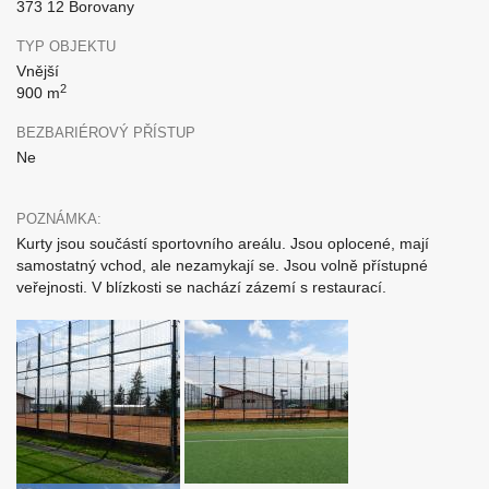
373 12 Borovany
TYP OBJEKTU
Vnější
2
900 m
BEZBARIÉROVÝ PŘÍSTUP
Ne
POZNÁMKA:
Kurty jsou součástí sportovního areálu. Jsou oplocené, mají
samostatný vchod, ale nezamykají se. Jsou volně přístupné
veřejnosti. V blízkosti se nachází zázemí s restaurací.