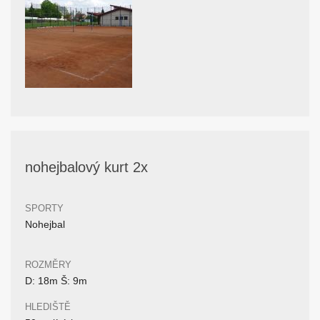
nohejbalový kurt 2x
SPORTY
Nohejbal
ROZMĚRY
D: 18m Š: 9m
HLEDIŠTĚ