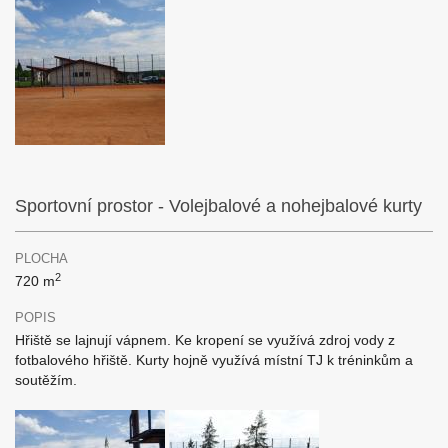
Sportovní prostor - Volejbalové a nohejbalové kurty
PLOCHA
2
720 m
POPIS
Hřiště se lajnují vápnem. Ke kropení se využívá zdroj vody z
fotbalového hřiště. Kurty hojně využívá místní TJ k tréninkům a
soutěžím.