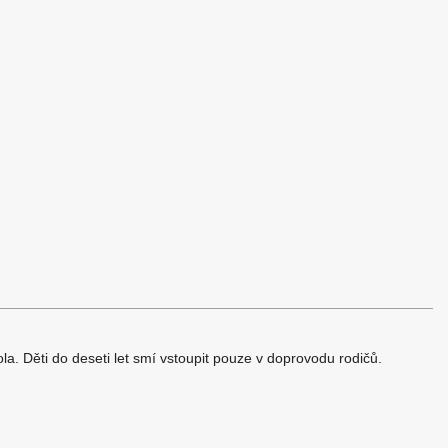
a. Děti do deseti let smí vstoupit pouze v doprovodu rodičů.