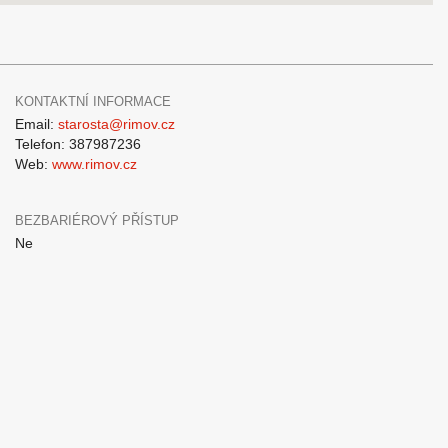
KONTAKTNÍ INFORMACE
Email:
starosta@rimov.cz
Telefon: 387987236
Web:
www.rimov.cz
BEZBARIÉROVÝ PŘÍSTUP
Ne