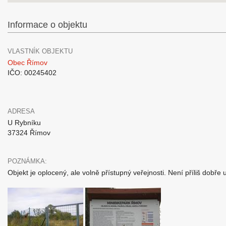
Informace o objektu
VLASTNÍK OBJEKTU
Obec Římov
IČO: 00245402
ADRESA
U Rybníku
37324 Římov
POZNÁMKA:
Objekt je oplocený, ale volně přístupný veřejnosti. Není příliš dob