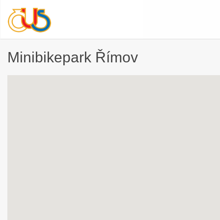
Minibikepark Římov