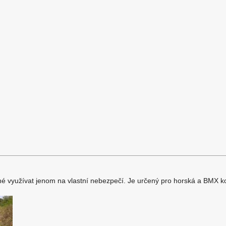
é využívat jenom na vlastní nebezpečí. Je určený pro horská a BMX kol