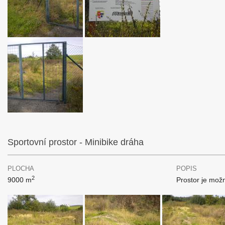
Sportovní prostor - Minibike dráha
PLOCHA
POPIS
2
9000 m
Prostor je možn