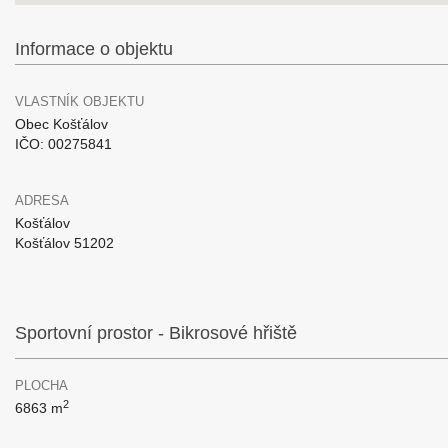
Informace o objektu
VLASTNÍK OBJEKTU
Obec Košťálov
IČO: 00275841
ADRESA
Košťálov
Košťálov 51202
Sportovní prostor - Bikrosové hřiště
PLOCHA
2
6863 m