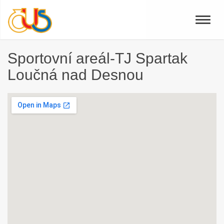
Toggle
naviga
Sportovní areál-TJ Spartak
Loučná nad Desnou