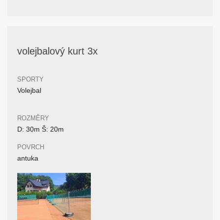
volejbalový kurt 3x
SPORTY
Volejbal
ROZMĚRY
D: 30m Š: 20m
POVRCH
antuka