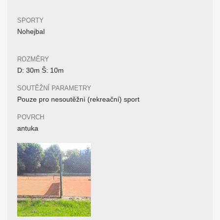
SPORTY
Nohejbal
ROZMĚRY
D: 30m Š: 10m
SOUTĚŽNÍ PARAMETRY
Pouze pro nesoutěžní (rekreační) sport
POVRCH
antuka