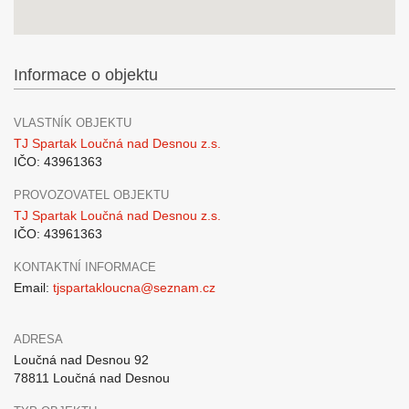
Informace o objektu
VLASTNÍK OBJEKTU
TJ Spartak Loučná nad Desnou z.s.
IČO: 43961363
PROVOZOVATEL OBJEKTU
TJ Spartak Loučná nad Desnou z.s.
IČO: 43961363
KONTAKTNÍ INFORMACE
Email:
tjspartakloucna@seznam.cz
ADRESA
Loučná nad Desnou 92
78811 Loučná nad Desnou