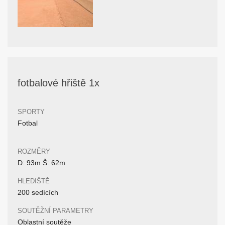
fotbalové hřiště 1x
SPORTY
Fotbal
ROZMĚRY
D: 93m Š: 62m
HLEDIŠTĚ
200 sedících
SOUTĚŽNÍ PARAMETRY
Oblastní soutěže