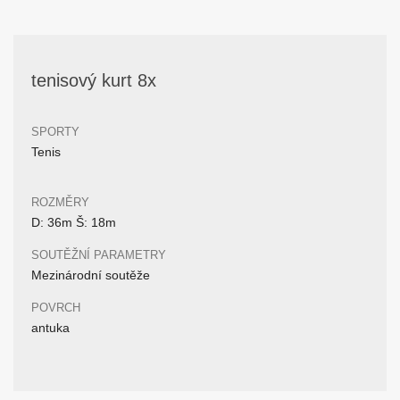
tenisový kurt 8x
SPORTY
Tenis
ROZMĚRY
D: 36m Š: 18m
SOUTĚŽNÍ PARAMETRY
Mezinárodní soutěže
POVRCH
antuka