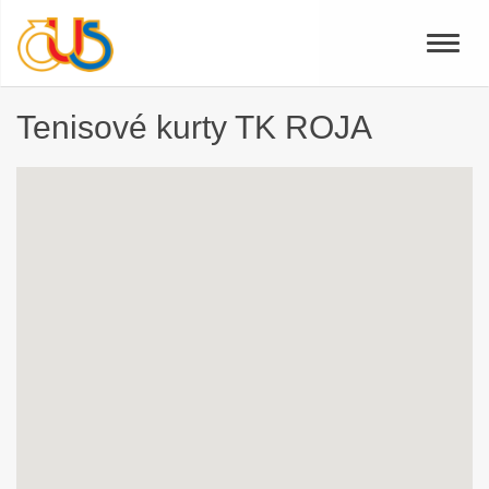
Toggle
naviga
Tenisové kurty TK ROJA