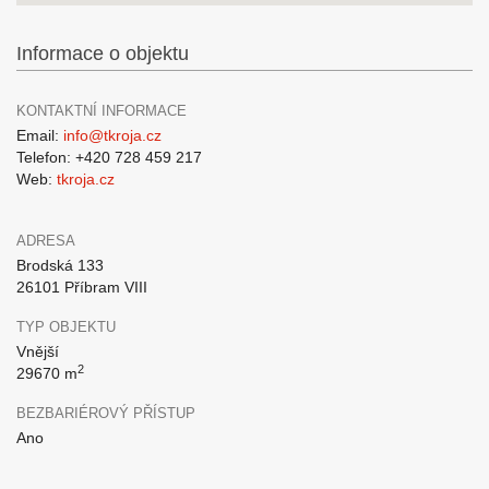
Informace o objektu
KONTAKTNÍ INFORMACE
Email:
info@tkroja.cz
Telefon: +420 728 459 217
Web:
tkroja.cz
ADRESA
Brodská 133
26101 Příbram VIII
TYP OBJEKTU
Vnější
2
29670 m
BEZBARIÉROVÝ PŘÍSTUP
Ano