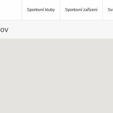
Sportovní kluby
Sportovní zařízení
Sv
jov