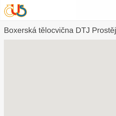
Boxerská tělocvična DTJ Prostě