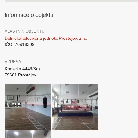
Informace o objektu
VLASTNÍK OBJEKTU
Dělnická tělocvičná jednota Prostějov, z. s.
IČO: 70918309
ADRESA
Krasická 4449/6a)
79601 Prostějov