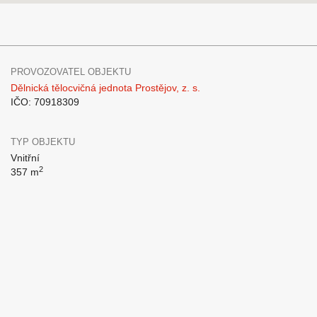
PROVOZOVATEL OBJEKTU
Dělnická tělocvičná jednota Prostějov, z. s.
IČO: 70918309
TYP OBJEKTU
Vnitřní
2
357 m