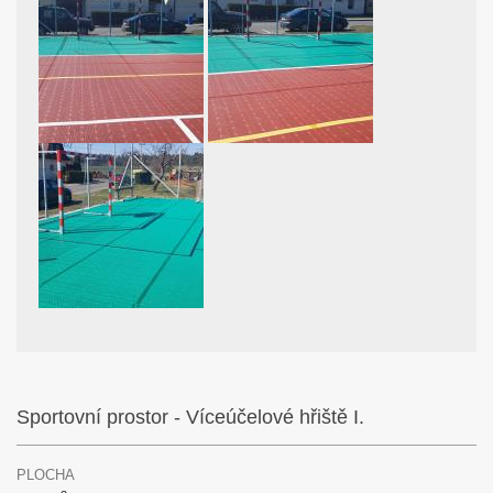
Sportovní prostor - Víceúčelové hřiště I.
PLOCHA