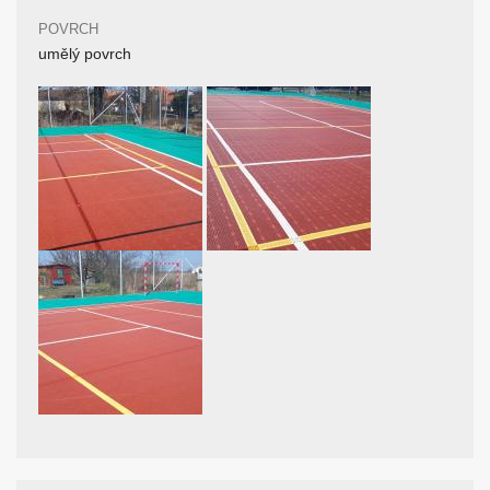
POVRCH
umělý povrch