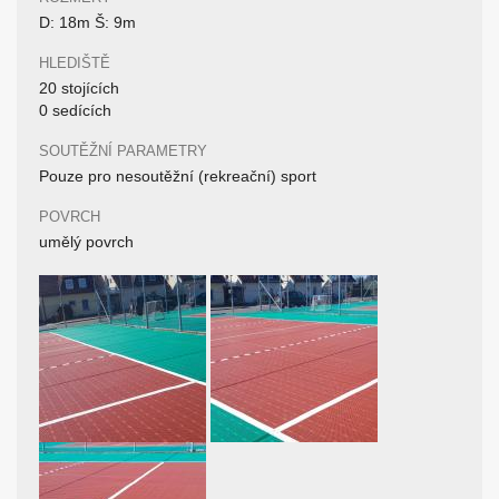
D: 18m Š: 9m
HLEDIŠTĚ
20 stojících
0 sedících
SOUTĚŽNÍ PARAMETRY
Pouze pro nesoutěžní (rekreační) sport
POVRCH
umělý povrch