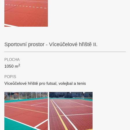
Sportovní prostor - Víceúčelové hřiště II.
PLOCHA
2
1050 m
POPIS
Víceůčelové hřiště pro futsal, volejbal a tenis