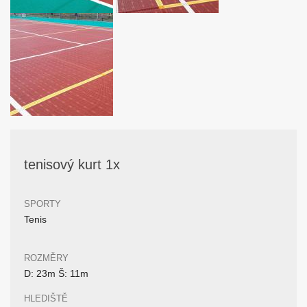
tenisový kurt 1x
SPORTY
Tenis
ROZMĚRY
D: 23m Š: 11m
HLEDIŠTĚ