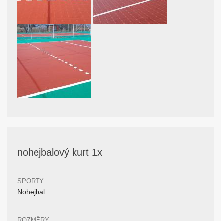
nohejbalový kurt 1x
SPORTY
Nohejbal
ROZMĚRY