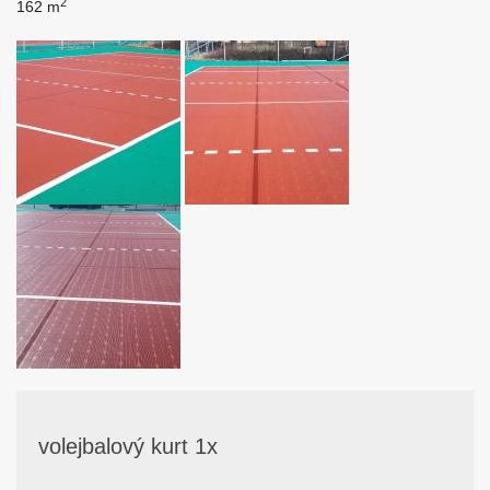
2
162 m
volejbalový kurt 1x