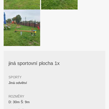
jiná sportovní plocha 1x
SPORTY
Jiná odvětví
ROZMĚRY
D: 30m Š: 9m