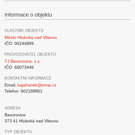
Informace o objektu
VLASTNÍK OBJEKTU
Město Hluboká nad Vltavou
IČO: 00244899
PROVOZOVATEL OBJEKTU
TJ Bavorovice, z.s.
IČO: 60073446
KONTAKTNÍ INFORMACE
Email:
kajafranek@emai.cz
Telefon: 602188861
ADRESA
Bavorovice
373 41 Hluboká nad Vltavou
TYP OBJEKTU