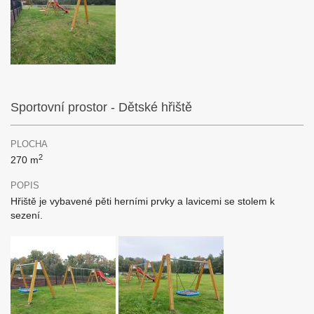
Sportovní prostor - Dětské hřiště
PLOCHA
2
270 m
POPIS
Hřiště je vybavené pěti herními prvky a lavicemi se stolem k
sezení.