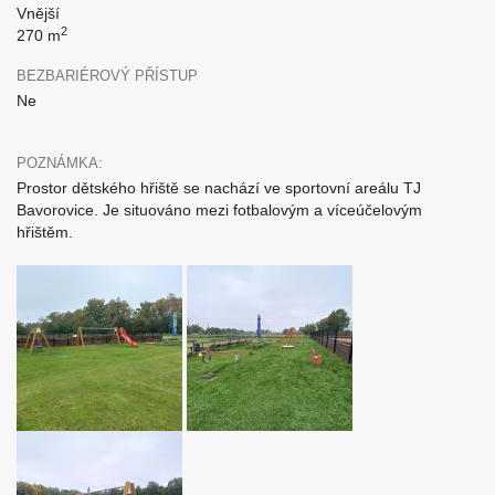
Vnější
2
270 m
BEZBARIÉROVÝ PŘÍSTUP
Ne
POZNÁMKA:
Prostor dětského hřiště se nachází ve sportovní areálu TJ
Bavorovice. Je situováno mezi fotbalovým a víceúčelovým
hřištěm.