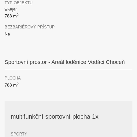
TYP OBJEKTU
Vnější
2
788 m
BEZBARIÉROVÝ PŘÍSTUP
Ne
Sportovní prostor - Areál loděnice Vodáci Choceň
PLOCHA
2
788 m
multifunkční sportovní plocha 1x
SPORTY