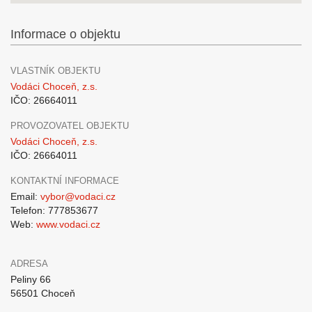
Informace o objektu
VLASTNÍK OBJEKTU
Vodáci Choceň, z.s.
IČO: 26664011
PROVOZOVATEL OBJEKTU
Vodáci Choceň, z.s.
IČO: 26664011
KONTAKTNÍ INFORMACE
Email:
vybor@vodaci.cz
Telefon: 777853677
Web:
www.vodaci.cz
ADRESA
Peliny 66
56501 Choceň