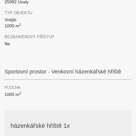
25082 Úvaly
TYP OBJEKTU
Vnější
2
1000 m
BEZBARIÉROVÝ PŘÍSTUP
Ne
Sportovní prostor - Venkovní házenkářské hřiště
PLOCHA
2
1000 m
házenkářské hřiště 1x