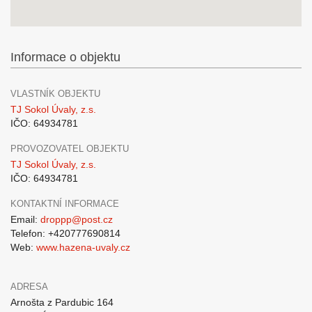
Informace o objektu
VLASTNÍK OBJEKTU
TJ Sokol Úvaly, z.s.
IČO: 64934781
PROVOZOVATEL OBJEKTU
TJ Sokol Úvaly, z.s.
IČO: 64934781
KONTAKTNÍ INFORMACE
Email:
droppp@post.cz
Telefon: +420777690814
Web:
www.hazena-uvaly.cz
ADRESA
Arnošta z Pardubic 164