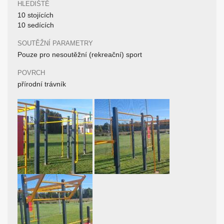
HLEDIŠTĚ
10 stojících
10 sedících
SOUTĚŽNÍ PARAMETRY
Pouze pro nesoutěžní (rekreační) sport
POVRCH
přírodní trávník