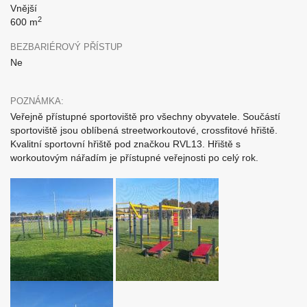
Vnější
2
600 m
BEZBARIÉROVÝ PŘÍSTUP
Ne
POZNÁMKA:
Veřejně přístupné sportoviště pro všechny obyvatele. Součástí
sportoviště jsou oblíbená streetworkoutové, crossfitové hřiště.
Kvalitní sportovní hřiště pod značkou RVL13. Hřiště s
workoutovým nářadím je přístupné veřejnosti po celý rok.