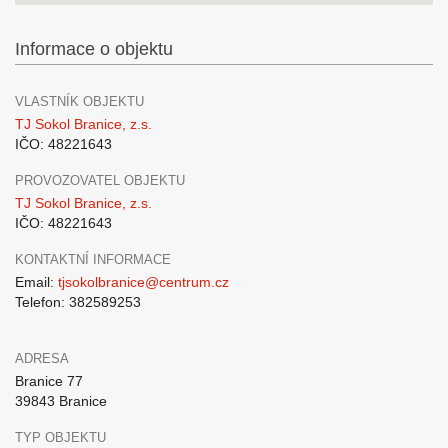
Informace o objektu
VLASTNÍK OBJEKTU
TJ Sokol Branice, z.s.
IČO: 48221643
PROVOZOVATEL OBJEKTU
TJ Sokol Branice, z.s.
IČO: 48221643
KONTAKTNÍ INFORMACE
Email:
tjsokolbranice@centrum.cz
Telefon: 382589253
ADRESA
Branice 77
39843 Branice
TYP OBJEKTU