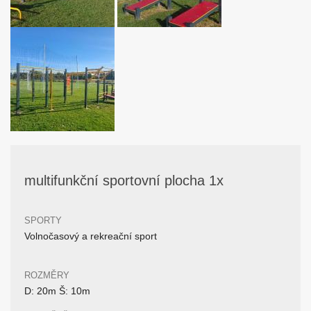
multifunkční sportovní plocha 1x
SPORTY
Volnočasový a rekreační sport
ROZMĚRY
D: 20m Š: 10m