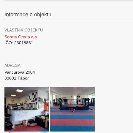
Informace o objektu
VLASTNÍK OBJEKTU
Soreta Group a.s.
IČO: 26018861
ADRESA
Vančurova 2904
39001 Tábor