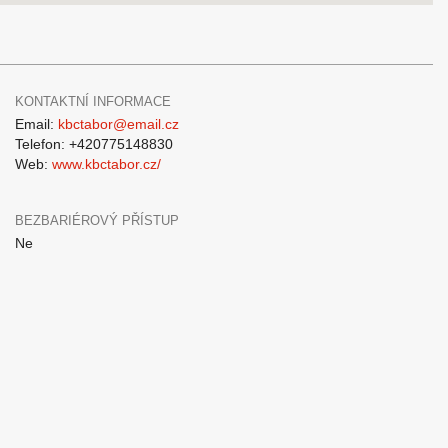
KONTAKTNÍ INFORMACE
Email:
kbctabor@email.cz
Telefon: +420775148830
Web:
www.kbctabor.cz/
BEZBARIÉROVÝ PŘÍSTUP
Ne