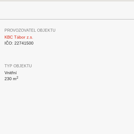
PROVOZOVATEL OBJEKTU
KBC Tábor z.s.
IČO: 22741500
TYP OBJEKTU
Vnitřní
2
230 m