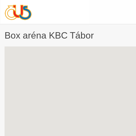
Box aréna KBC Tábor