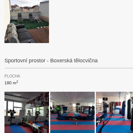
Sportovní prostor - Boxerská tělocvična
PLOCHA
2
180 m