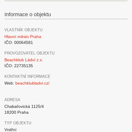
Informace o objektu
VLASTNÍK OBJEKTU
Hlavní město Praha
IČO: 00064581
PROVOZOVATEL OBJEKTU
Beachklub Ládví z.s.
IČO: 22735135
KONTAKTNÍ INFORMACE
Web:
beachklubladvi.cz/
ADRESA
Chabařovická 1125/4
18200 Praha
TYP OBJEKTU
Vnitřní