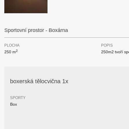
Sportovní prostor - Boxárna
PLOCHA
POPIS
2
250 m
250m2 tvoří sp
boxerská tělocvična 1x
SPORTY
Box