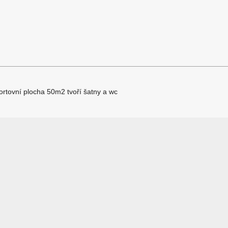
ortovní plocha 50m2 tvoří šatny a wc