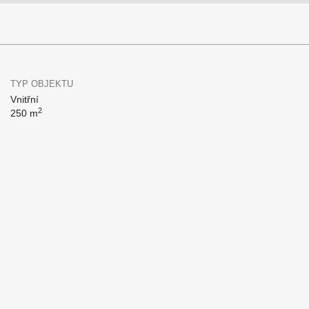
TYP OBJEKTU
Vnitřní
2
250 m