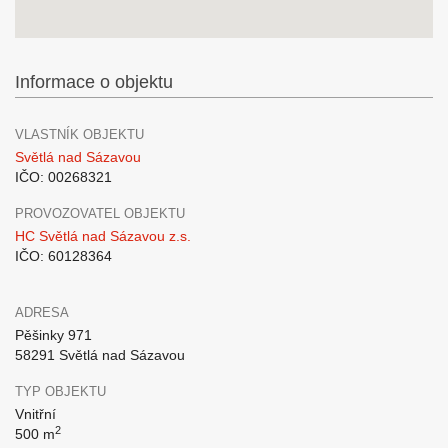
Informace o objektu
VLASTNÍK OBJEKTU
Světlá nad Sázavou
IČO: 00268321
PROVOZOVATEL OBJEKTU
HC Světlá nad Sázavou z.s.
IČO: 60128364
ADRESA
Pěšinky 971
58291 Světlá nad Sázavou
TYP OBJEKTU
Vnitřní
2
500 m