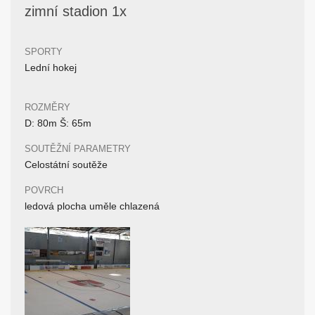
zimní stadion 1x
SPORTY
Lední hokej
ROZMĚRY
D: 80m Š: 65m
SOUTĚŽNÍ PARAMETRY
Celostátní soutěže
POVRCH
ledová plocha uměle chlazená