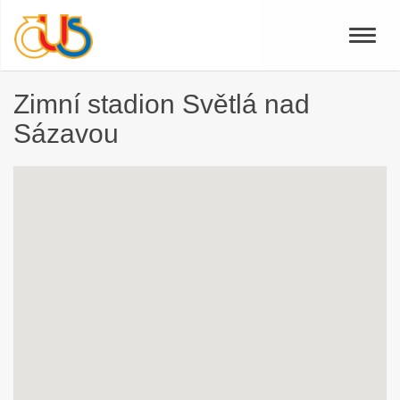
Toggle
naviga
Zimní stadion Světlá nad
Sázavou